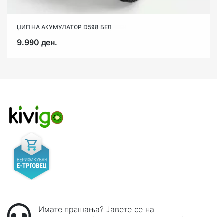
ЏИП НА АКУМУЛАТОР D598 БЕЛ
9.990 ден.
Имате прашања? Јавете се на: