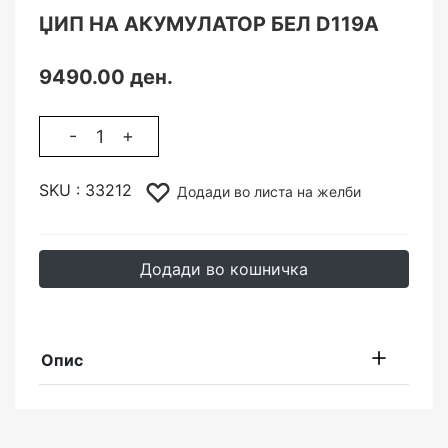
ЏИП НА АКУМУЛАТОР БЕЛ D119A
9490.00 ден.
-
+
SKU :
33212
Додади во листа на желби
Додади во кошничка
Опис