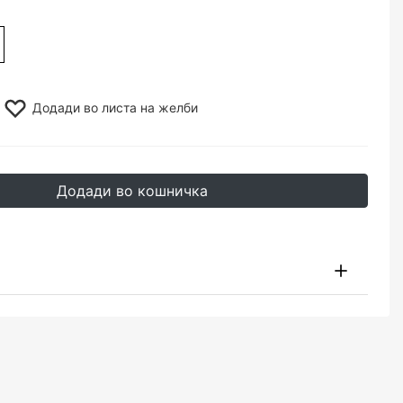
Додади во листа на желби
Додади во кошничка