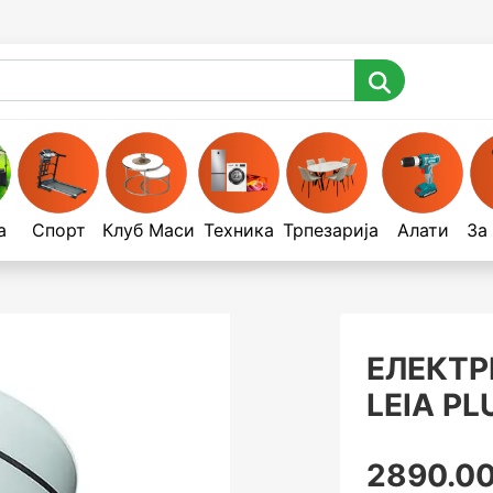
а
Спорт
Клуб Маси
Техника
Трпезарија
Алати
За
ЕЛЕКТР
LEIA P
2890.00