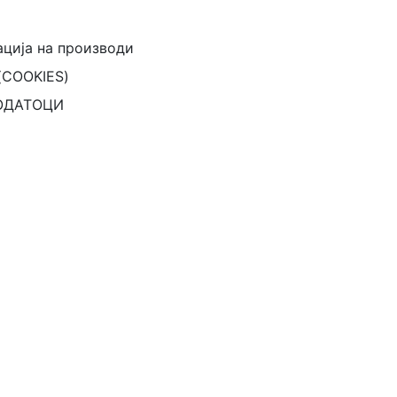
ација на производи
(COOKIES)
ОДАТОЦИ