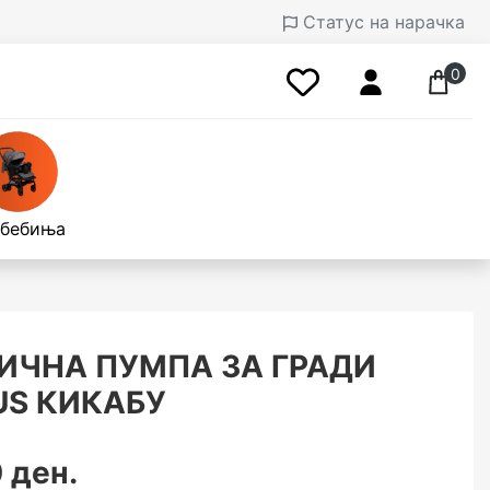
Статус на нарачка
0
 бебиња
ИЧНА ПУМПА ЗА ГРАДИ
LUS КИКАБУ
 ден.