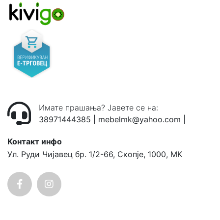
Имате прашања? Јавете се на:
38971444385
|
mebelmk@yahoo.com
|
Контакт инфо
Ул. Руди Чијавец бр. 1/2-66, Скопје, 1000, MK