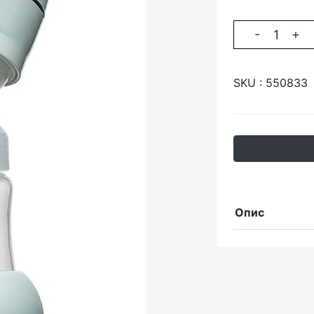
-
+
SKU :
550833
Опис