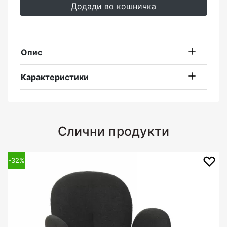
Додади во кошничка
Опис
Карактеристики
Слични продукти
-32%
-14%