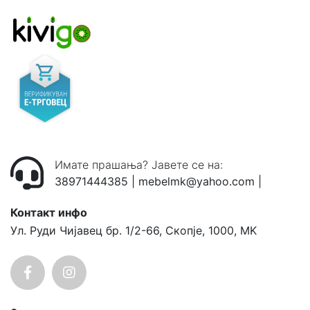
Имате прашања? Јавете се на:
38971444385
|
mebelmk@yahoo.com
|
Контакт инфо
Ул. Руди Чијавец бр. 1/2-66, Скопје, 1000, MK