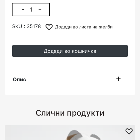
-
+
SKU :
35178
Додади во листа на желби
Додади во кошничка
Опис
Слични продукти