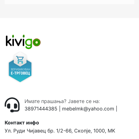
Имате прашања? Јавете се на:
38971444385
|
mebelmk@yahoo.com
|
Контакт инфо
Ул. Руди Чијавец бр. 1/2-66, Скопје, 1000, MK