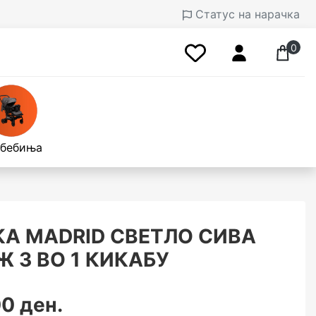
Статус на нарачка
0
 бебиња
А MADRID СВЕТЛО СИВА
 3 ВО 1 КИКАБУ
0 ден.