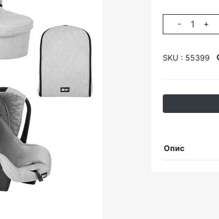
-
+
SKU :
55399
Опис