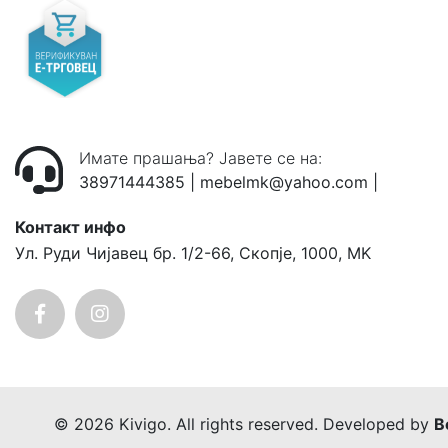
Имате прашања? Јавете се на:
38971444385
|
mebelmk@yahoo.com
|
Контакт инфо
Ул. Руди Чијавец бр. 1/2-66, Скопје, 1000, MK
© 2026 Kivigo. All rights reserved. Developed by
B