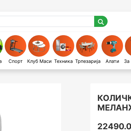
а
Спорт
Клуб Маси
Техника
Трпезарија
Алати
За
КОЛИЧК
МЕЛАНЖ
22490.0