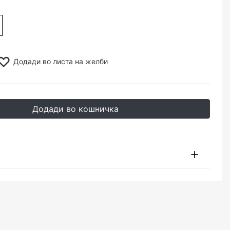
Додади во листа на желби
Додади во кошничка