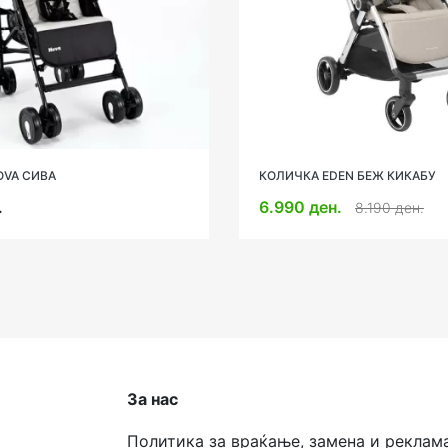
OVA СИВА
КОЛИЧКА EDEN БЕЖ КИКАБУ
.
6.990 ден.
8.190 ден.
За нас
Политика за враќање, замена и реклам