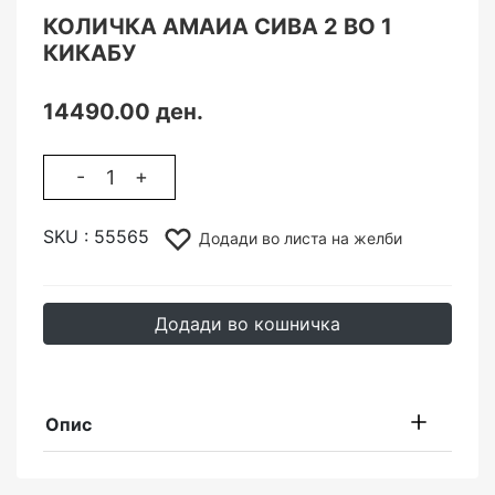
КОЛИЧКА АМАИА СИВА 2 ВО 1
КИКАБУ
14490.00 ден.
-
+
SKU :
55565
Додади во листа на желби
Додади во кошничка
Опис