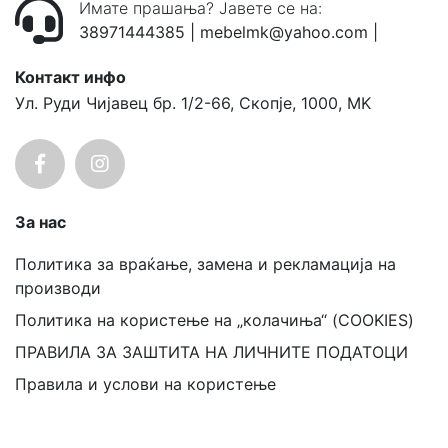
Имате прашања? Јавете се на:
38971444385
|
mebelmk@yahoo.com
|
Контакт инфо
Ул. Руди Чијавец бр. 1/2-66, Скопје, 1000, MK
За нас
Политика за враќање, замена и рекламација на
производи
Политика на користење на „колачиња“ (COOKIES)
ПРАВИЛА ЗА ЗАШТИТА НА ЛИЧНИТЕ ПОДАТОЦИ
Правила и услови на користење