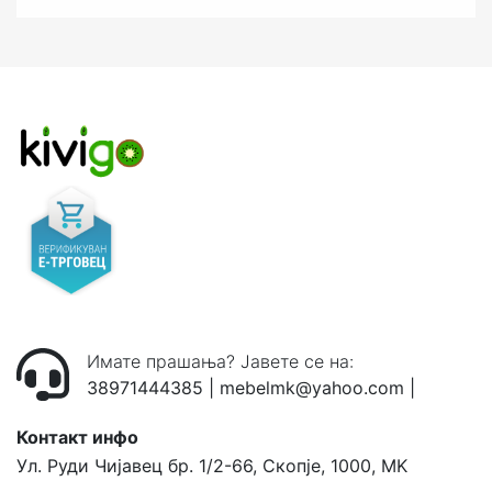
Имате прашања? Јавете се на:
38971444385
|
mebelmk@yahoo.com
|
Контакт инфо
Ул. Руди Чијавец бр. 1/2-66, Скопје, 1000, MK