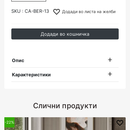
SKU :
CA-BER-13
Додади во листа на желби
Додади во кошничка
Опис
Карактеристики
Слични продукти
-22%