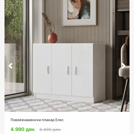
Повеќенаменски плакар Елес
4.990 ден.
6.400 ден.