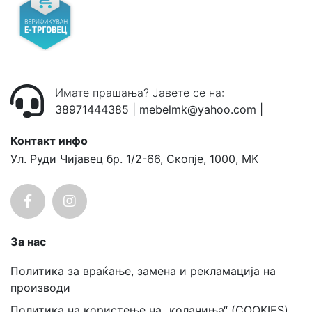
Имате прашања? Јавете се на:
38971444385
|
mebelmk@yahoo.com
|
Контакт инфо
Ул. Руди Чијавец бр. 1/2-66, Скопје, 1000, MK
За нас
Политика за враќање, замена и рекламација на
производи
Политика на користење на „колачиња“ (COOKIES)