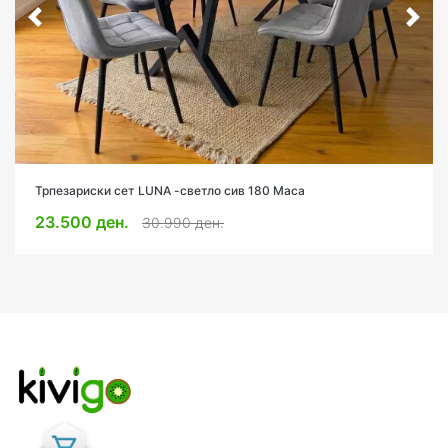
Трпезариски сет LUNA -светло сив 180 Маса
23.500 ден.
30.990 ден.