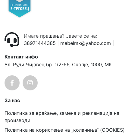
Имате прашања? Јавете се на:
38971444385
|
mebelmk@yahoo.com
|
Контакт инфо
Ул. Руди Чијавец бр. 1/2-66, Скопје, 1000, MK
За нас
Политика за враќање, замена и рекламација на
производи
Политика на користење на „колачиња“ (COOKIES)