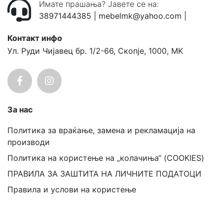
Имате прашања? Јавете се на:
38971444385
|
mebelmk@yahoo.com
|
Контакт инфо
Ул. Руди Чијавец бр. 1/2-66, Скопје, 1000, MK
За нас
Политика за враќање, замена и рекламација на
производи
Политика на користење на „колачиња“ (COOKIES)
ПРАВИЛА ЗА ЗАШТИТА НА ЛИЧНИТЕ ПОДАТОЦИ
Правила и услови на користење