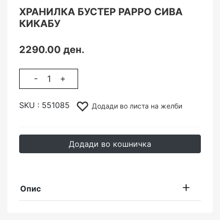
ХРАНИЛКА БУСТЕР PAPPO СИВА
КИКАБУ
2290.00 ден.
-
+
SKU :
551085
Додади во листа на желби
Додади во кошничка
Опис