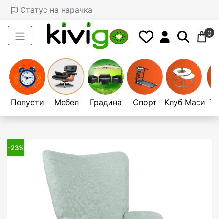
Статус на нарачка
0
Попусти
Мебел
Градина
Спорт
Клуб Маси
Те
-23%