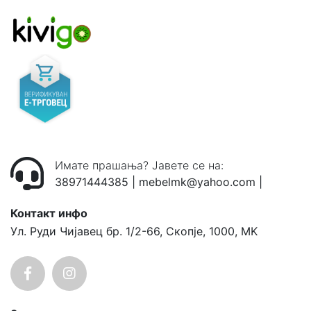
Имате прашања? Јавете се на:
38971444385
|
mebelmk@yahoo.com
|
Контакт инфо
Ул. Руди Чијавец бр. 1/2-66, Скопје, 1000, MK