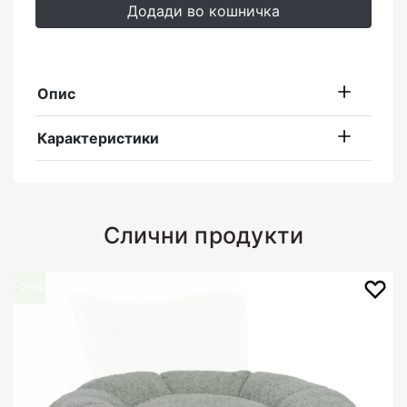
Додади во кошничка
Опис
Карактеристики
Слични продукти
-29%