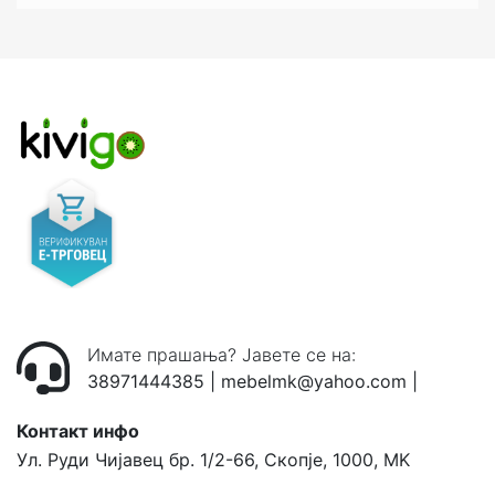
Имате прашања? Јавете се на:
38971444385
|
mebelmk@yahoo.com
|
Контакт инфо
Ул. Руди Чијавец бр. 1/2-66, Скопје, 1000, MK