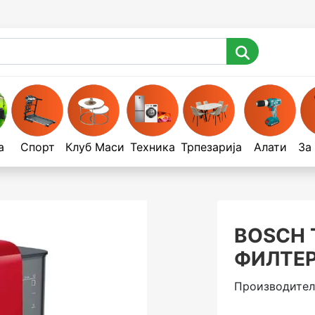
а
Спорт
Клуб Маси
Техника
Трпезарија
Алати
За
BOSCH 
ФИЛТЕР
Производител