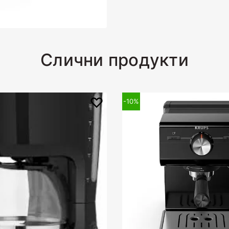
Слични продукти
-100
%