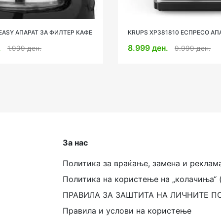
1810 ЕСПРЕСО АПАРАТ
LAVAZZA LM JOLIE BLUE КАФЕ
н.
9.999 ден.
6.499 ден.
За нас
Политика за враќање, замена и реклам
Политика на користење на „колачиња“ 
ПРАВИЛА ЗА ЗАШТИТА НА ЛИЧНИТЕ П
Правила и услови на користење