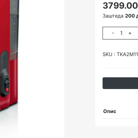
3799.00
Заштеда
200 
-
+
SKU :
TKA2M1
Опис