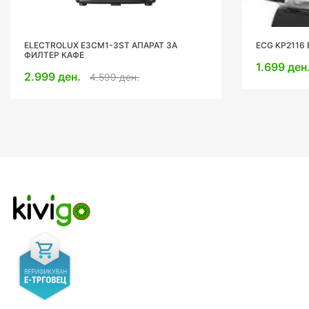
ECG KP2116 EASY АПАРАТ ЗА ФИЛТЕР КАФЕ
KRUPS XP38
1.699 ден.
8.999 де
1.999 ден.