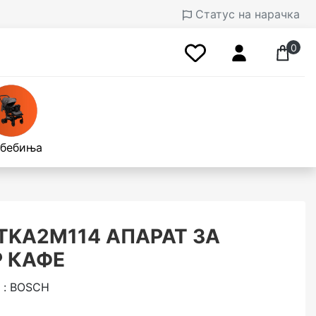
Статус на нарачка
0
 бебиња
TKA2M114 АПАРАТ ЗА
 КАФЕ
 : BOSCH