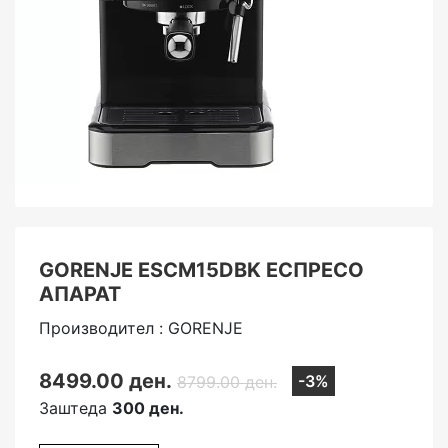
GORENJE ESCM15DBK ЕСПРЕСО
АПАРАТ
Производител : GORENJE
8499.00 ден.
-3%
8799.00 ден.
Заштеда
300 ден.