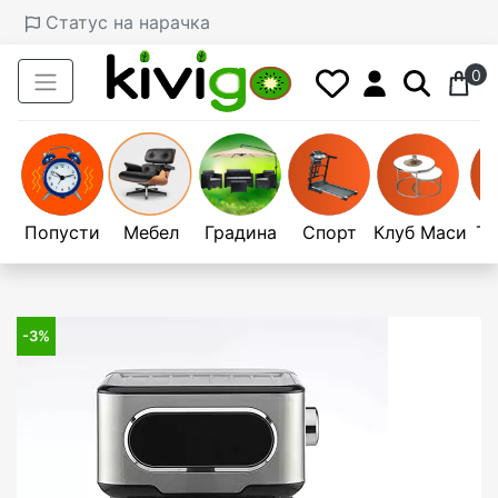
Статус на нарачка
0
Попусти
Мебел
Градина
Спорт
Клуб Маси
Те
-3%