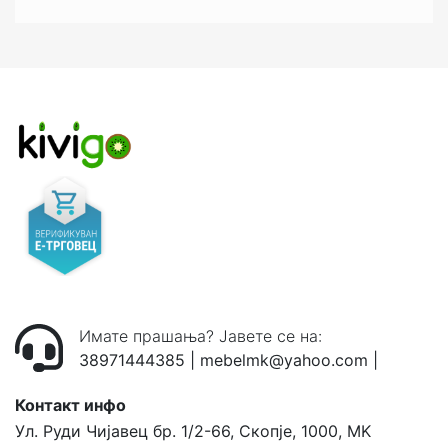
Имате прашања? Јавете се на:
38971444385
|
mebelmk@yahoo.com
|
Контакт инфо
Ул. Руди Чијавец бр. 1/2-66, Скопје, 1000, MK