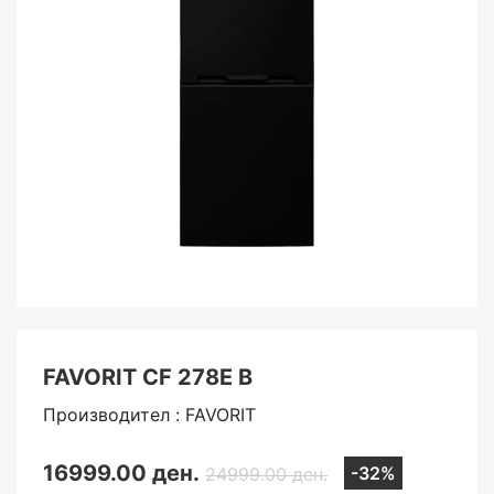
FAVORIT CF 278E B
Производител : FAVORIT
16999.00 ден.
-32%
24999.00 ден.