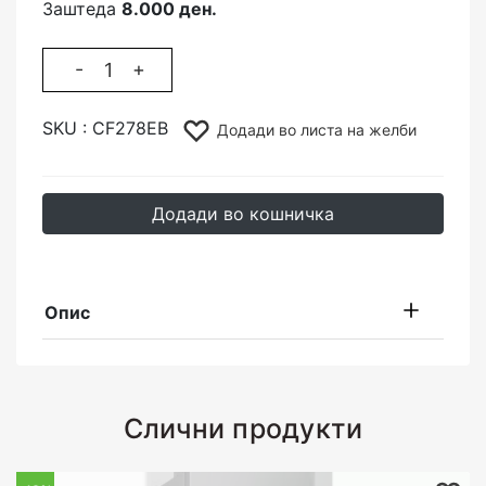
Заштеда
8.000 ден.
-
+
SKU :
CF278EB
Додади во листа на желби
Додади во кошничка
Опис
Слични продукти