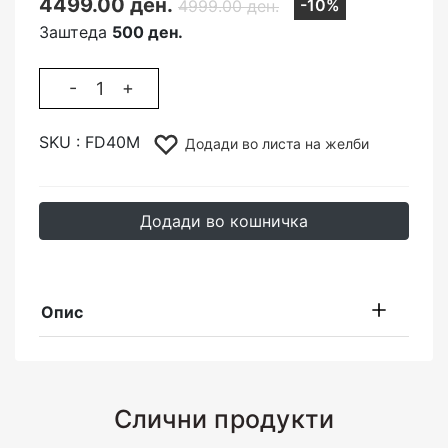
4499.00 ден.
-10%
4999.00 ден.
Заштеда
500 ден.
-
+
SKU :
FD40M
Додади во листа на желби
Додади во кошничка
Опис
Слични продукти