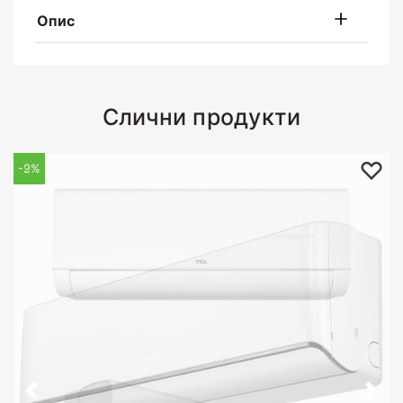
Опис
Слични продукти
-9%
-2%