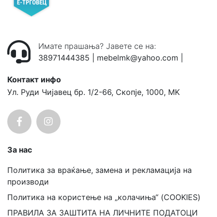
Имате прашања? Јавете се на:
38971444385
|
mebelmk@yahoo.com
|
Контакт инфо
Ул. Руди Чијавец бр. 1/2-66, Скопје, 1000, MK
За нас
Политика за враќање, замена и рекламација на
производи
Политика на користење на „колачиња“ (COOKIES)
ПРАВИЛА ЗА ЗАШТИТА НА ЛИЧНИТЕ ПОДАТОЦИ