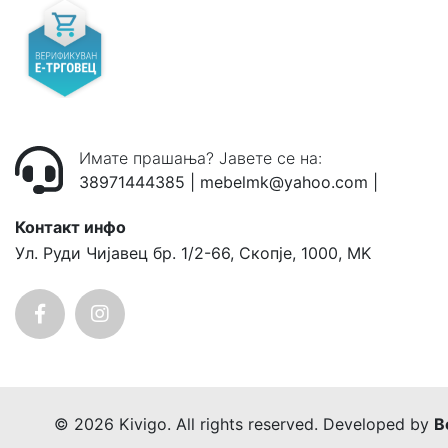
Имате прашања? Јавете се на:
38971444385
|
mebelmk@yahoo.com
|
Контакт инфо
Ул. Руди Чијавец бр. 1/2-66, Скопје, 1000, MK
© 2026 Kivigo. All rights reserved. Developed by
B