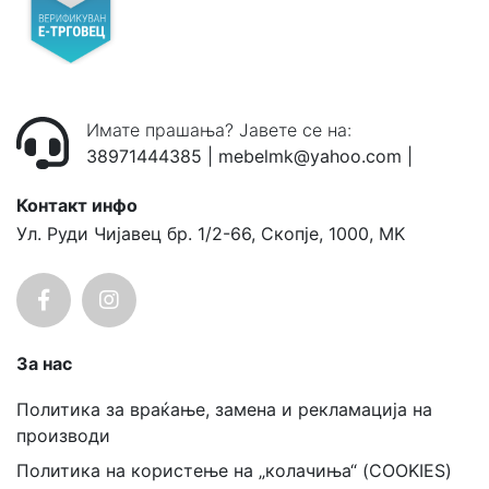
Имате прашања? Јавете се на:
38971444385
|
mebelmk@yahoo.com
|
Контакт инфо
Ул. Руди Чијавец бр. 1/2-66, Скопје, 1000, MK
За нас
Политика за враќање, замена и рекламација на
производи
Политика на користење на „колачиња“ (COOKIES)