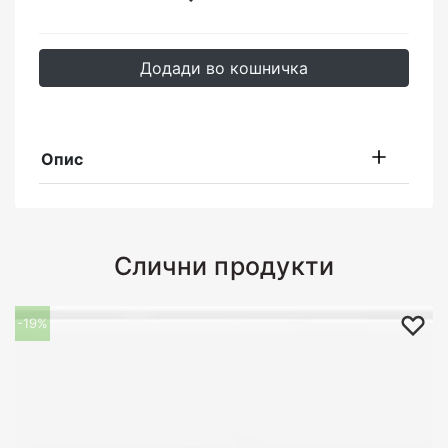
Додади во кошничка
Опис
Слични продукти
-19%