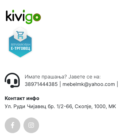
Имате прашања? Јавете се на:
38971444385
|
mebelmk@yahoo.com
|
Контакт инфо
Ул. Руди Чијавец бр. 1/2-66, Скопје, 1000, MK