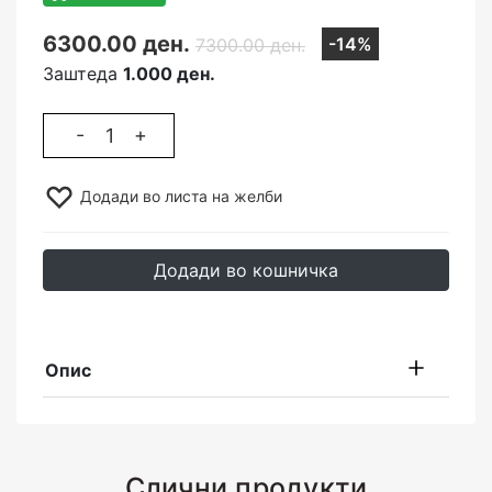
6300.00 ден.
-14%
7300.00 ден.
Заштеда
1.000 ден.
-
+
Додади во листа на желби
Додади во кошничка
Опис
Слични продукти