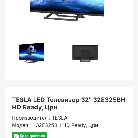
TESLA LED Телевизор 32" 32E325BH
HD Ready, Црн
Производител : TESLA
Модел : " 32E325BH HD Ready, Црн
Брза достава