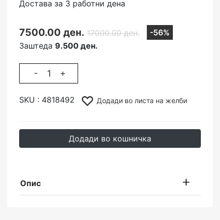
Достава за 3 работни дена
7500.00 ден.
-56%
17000.00 ден.
Заштеда
9.500 ден.
-
+
SKU :
4818492
Додади во листа на желби
Додади во кошничка
Опис