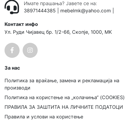
Имате прашања? Јавете се на:
38971444385
|
mebelmk@yahoo.com
|
Контакт инфо
Ул. Руди Чијавец бр. 1/2-66, Скопје, 1000, MK
За нас
Политика за враќање, замена и рекламација на
производи
Политика на користење на „колачиња“ (COOKIES)
ПРАВИЛА ЗА ЗАШТИТА НА ЛИЧНИТЕ ПОДАТОЦИ
Правила и услови на користење