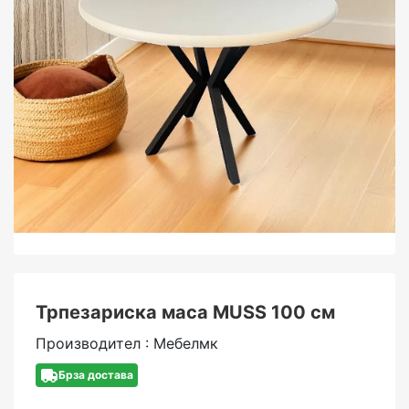
Трпезариска маса MUSS 100 см
Производител : Мебелмк
Брза достава