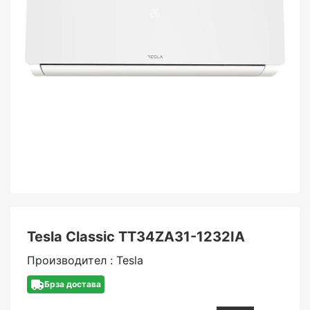
Tesla Classic TT34ZA31-1232IA
Производител : Tesla
Брза достава