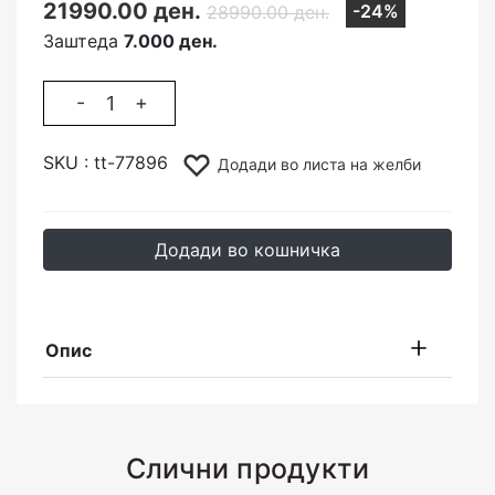
21990.00 ден.
-24%
28990.00 ден.
Заштеда
7.000 ден.
-
+
SKU :
tt-77896
Додади во листа на желби
Додади во кошничка
Опис
Слични продукти