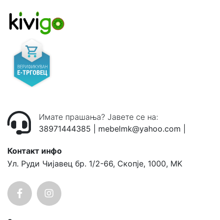
Имате прашања? Јавете се на:
38971444385
|
mebelmk@yahoo.com
|
Контакт инфо
Ул. Руди Чијавец бр. 1/2-66, Скопје, 1000, MK