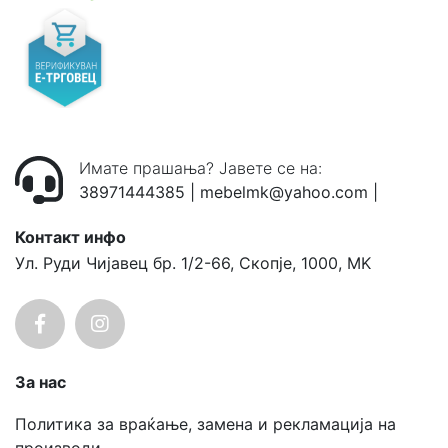
Имате прашања? Јавете се на:
38971444385
|
mebelmk@yahoo.com
|
Контакт инфо
Ул. Руди Чијавец бр. 1/2-66, Скопје, 1000, MK
За нас
Политика за враќање, замена и рекламација на