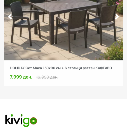
HOLIDAY Сет Маса 150х90 см + 6 столици раттан КАФЕАВО
7.999 ден.
16.990 ден.