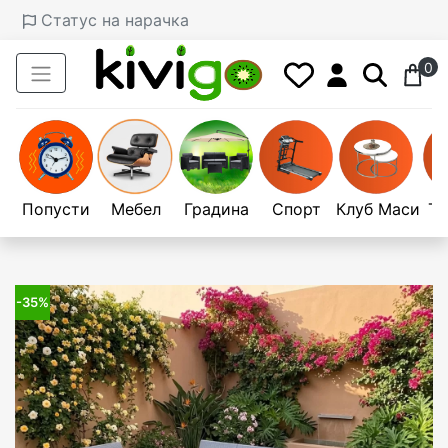
Статус на нарачка
0
Попусти
Мебел
Градина
Спорт
Клуб Маси
Те
-35%