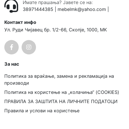
Имате прашања? Јавете се на:
38971444385
|
mebelmk@yahoo.com
|
Контакт инфо
Ул. Руди Чијавец бр. 1/2-66, Скопје, 1000, MK
За нас
Политика за враќање, замена и рекламација на
производи
Политика на користење на „колачиња“ (COOKIES)
ПРАВИЛА ЗА ЗАШТИТА НА ЛИЧНИТЕ ПОДАТОЦИ
Правила и услови на користење