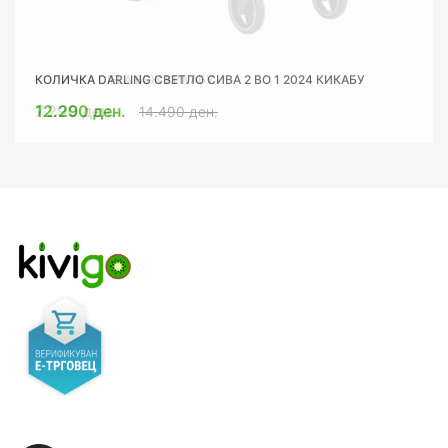
КОЛИЧКА CIELA БЕЖ КИКАБУ
КОЛИЧКА DARLING СВЕТЛО СИВА 2 ВО 1 2024 КИКАБУ
7.290 ден.
12.290 ден.
14.490 ден.