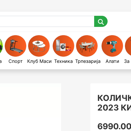
а
Спорт
Клуб Маси
Техника
Трпезарија
Алати
За
КОЛИЧК
2023 К
6990.00