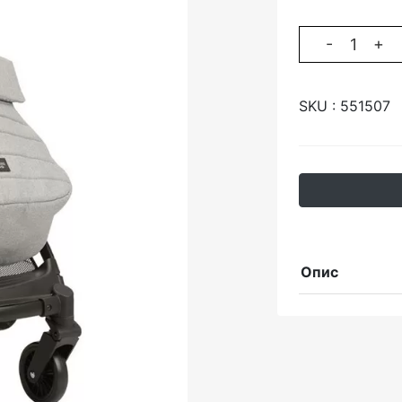
-
+
SKU :
551507
Опис