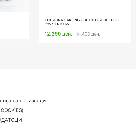
КОЛИЧКА JESS ЦРНА КИКАБУ
9.990 ден.
90 ден.
ација на производи
(COOKIES)
ОДАТОЦИ