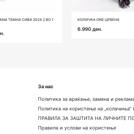
ЛИЧКА ONE ЦРВЕНА
КОЛИЧКА DARLING СВЕТЛО СИВА 2 ВО 1
2024 КИКАБУ
990 ден.
12.290 ден.
14.4
За нас
Политика за враќање, замена и реклам
Политика на користење на „колачиња“ 
ПРАВИЛА ЗА ЗАШТИТА НА ЛИЧНИТЕ П
Правила и услови на користење