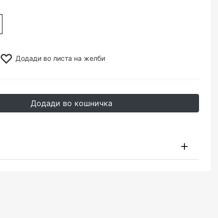
Додади во листа на желби
Додади во кошничка