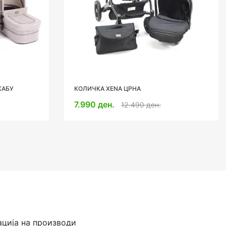
КАБУ
КОЛИЧКА XENA ЦРНА
7.990 ден.
12.490 ден.
ација на производи