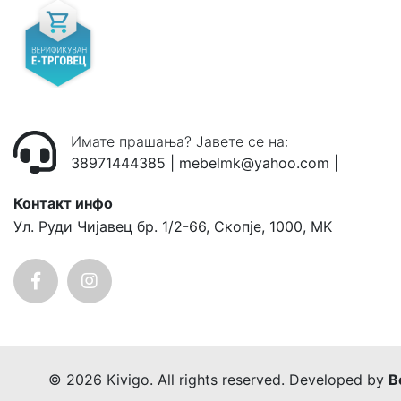
Имате прашања? Јавете се на:
38971444385
|
mebelmk@yahoo.com
|
Контакт инфо
Ул. Руди Чијавец бр. 1/2-66, Скопје, 1000, MK
© 2026 Kivigo. All rights reserved. Developed by
B