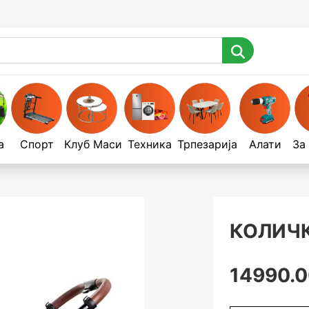
а
Спорт
Клуб Маси
Техника
Трпезарија
Алати
За
КОЛИЧК
14990.0