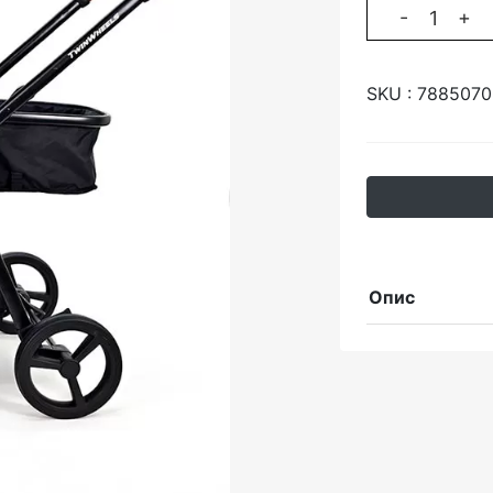
-
+
SKU :
7885070
Опис