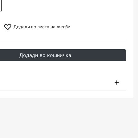
Додади во листа на желби
Додади во кошничка