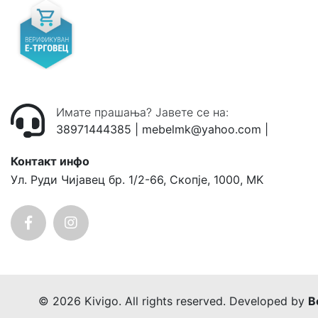
Имате прашања? Јавете се на:
38971444385
|
mebelmk@yahoo.com
|
Контакт инфо
Ул. Руди Чијавец бр. 1/2-66, Скопје, 1000, MK
© 2026 Kivigo. All rights reserved. Developed by
B