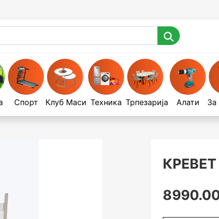
а
Спорт
Клуб Маси
Техника
Трпезарија
Алати
За
КРЕВЕТ
8990.00