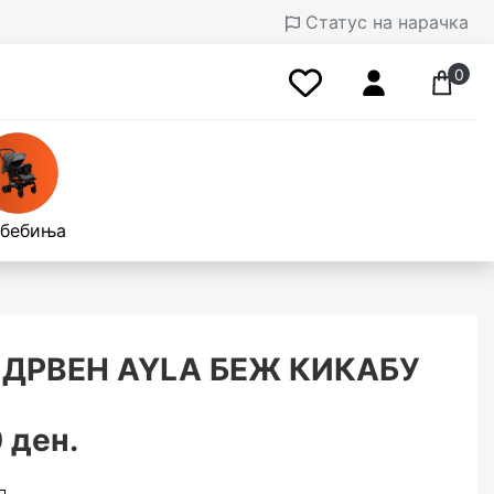
Статус на нарачка
0
 бебиња
 ДРВЕН AYLA БЕЖ КИКАБУ
 ден.