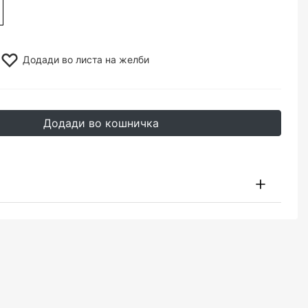
Додади во листа на желби
Додади во кошничка