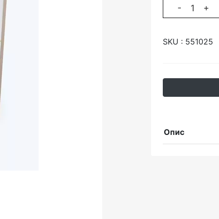
-
+
SKU :
551025
Опис