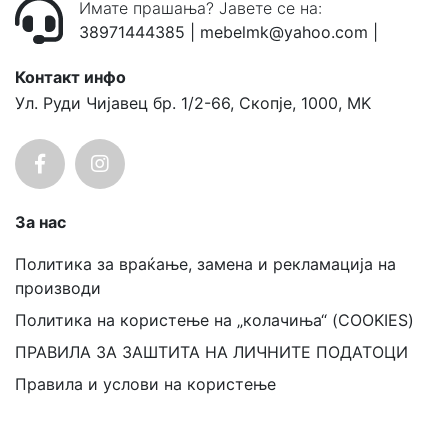
Имате прашања? Јавете се на:
38971444385
|
mebelmk@yahoo.com
|
Контакт инфо
Ул. Руди Чијавец бр. 1/2-66, Скопје, 1000, MK
За нас
Политика за враќање, замена и рекламација на
производи
Политика на користење на „колачиња“ (COOKIES)
ПРАВИЛА ЗА ЗАШТИТА НА ЛИЧНИТЕ ПОДАТОЦИ
Правила и услови на користење