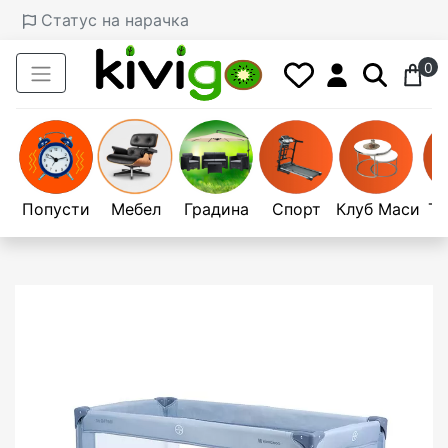
Статус на нарачка
0
Попусти
Мебел
Градина
Спорт
Клуб Маси
Те