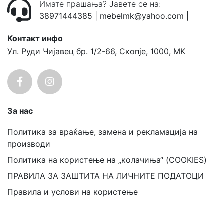
Имате прашања? Јавете се на:
38971444385
|
mebelmk@yahoo.com
|
Контакт инфо
Ул. Руди Чијавец бр. 1/2-66, Скопје, 1000, MK
За нас
Политика за враќање, замена и рекламација на
производи
Политика на користење на „колачиња“ (COOKIES)
ПРАВИЛА ЗА ЗАШТИТА НА ЛИЧНИТЕ ПОДАТОЦИ
Правила и услови на користење