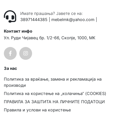
Имате прашања? Јавете се на:
38971444385
|
mebelmk@yahoo.com
|
Контакт инфо
Ул. Руди Чијавец бр. 1/2-66, Скопје, 1000, MK
За нас
Политика за враќање, замена и рекламација на
производи
Политика на користење на „колачиња“ (COOKIES)
ПРАВИЛА ЗА ЗАШТИТА НА ЛИЧНИТЕ ПОДАТОЦИ
Правила и услови на користење