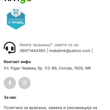
Имате прашања? Јавете се на:
38971444385
|
mebelmk@yahoo.com
|
Контакт инфо
Ул. Руди Чијавец бр. 1/2-66, Скопје, 1000, MK
За нас
Политика за враќање, замена и рекламација на