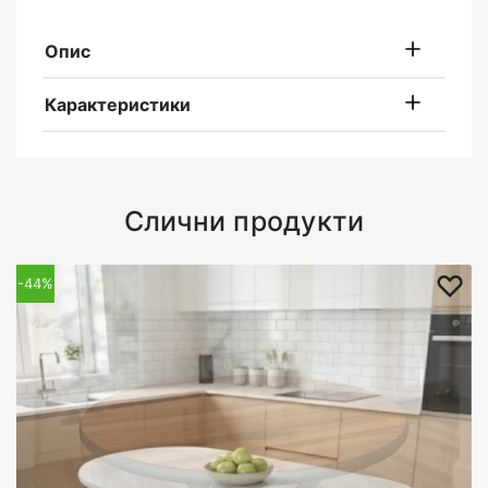
Опис
Карактеристики
Слични продукти
-53%
-44%