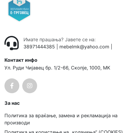
Имате прашања? Јавете се на:
38971444385
|
mebelmk@yahoo.com
|
Контакт инфо
Ул. Руди Чијавец бр. 1/2-66, Скопје, 1000, MK
За нас
Политика за враќање, замена и рекламација на
производи
Политика на користење на „колачиња“ (COOKIES)