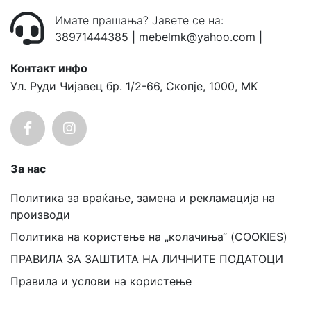
Имате прашања? Јавете се на:
38971444385
|
mebelmk@yahoo.com
|
Контакт инфо
Ул. Руди Чијавец бр. 1/2-66, Скопје, 1000, MK
За нас
Политика за враќање, замена и рекламација на
производи
Политика на користење на „колачиња“ (COOKIES)
ПРАВИЛА ЗА ЗАШТИТА НА ЛИЧНИТЕ ПОДАТОЦИ
Правила и услови на користење