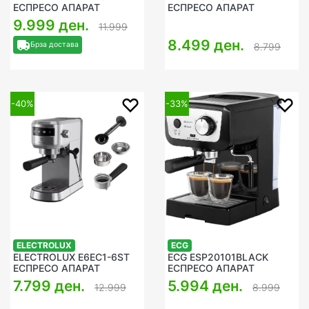
ЕСПРЕСО АПАРАТ
ЕСПРЕСО АПАРАТ
9.999 ден.
11.999
8.499 ден.
Брза достава
8.799
-40%
-33%
ELECTROLUX
ECG
ELECTROLUX E6EC1-6ST
ECG ESP20101BLACK
ЕСПРЕСО АПАРАТ
ЕСПРЕСО АПАРАТ
7.799 ден.
5.994 ден.
12.999
8.999