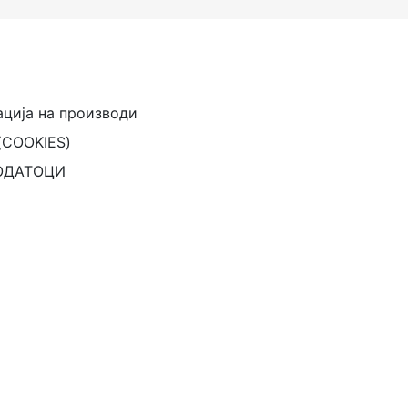
ација на производи
(COOKIES)
ОДАТОЦИ