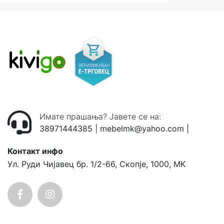
Имате прашања? Јавете се на:
38971444385
|
mebelmk@yahoo.com
|
Контакт инфо
Ул. Руди Чијавец бр. 1/2-66, Скопје, 1000, MK