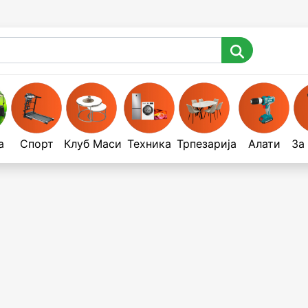
а
Спорт
Клуб Маси
Техника
Трпезарија
Алати
За