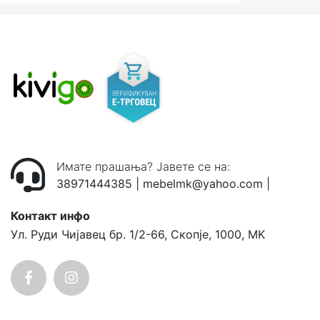
Имате прашања? Јавете се на:
38971444385
|
mebelmk@yahoo.com
|
Контакт инфо
Ул. Руди Чијавец бр. 1/2-66, Скопје, 1000, MK