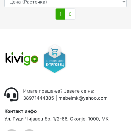
1
0
Имате прашања? Јавете се на:
38971444385
|
mebelmk@yahoo.com
|
Контакт инфо
Ул. Руди Чијавец бр. 1/2-66, Скопје, 1000, MK