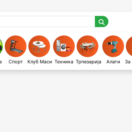
а
Спорт
Клуб Маси
Техника
Трпезарија
Алати
За