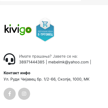
Имате прашања? Јавете се на:
38971444385
|
mebelmk@yahoo.com
|
Контакт инфо
Ул. Руди Чијавец бр. 1/2-66, Скопје, 1000, MK