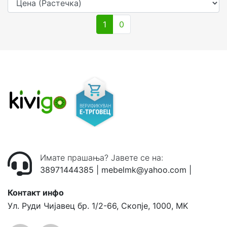
1
0
Имате прашања? Јавете се на:
38971444385
|
mebelmk@yahoo.com
|
Контакт инфо
Ул. Руди Чијавец бр. 1/2-66, Скопје, 1000, MK