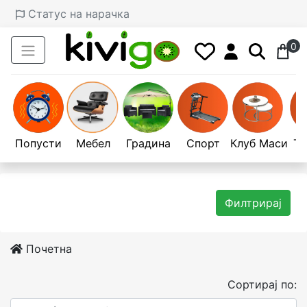
Статус на нарачка
0
Попусти
Мебел
Градина
Спорт
Клуб Маси
Те
Филтрирај
Почетна
Сортирај по: