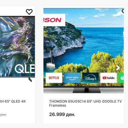
" QLED 4K
THOMSON 65UG5C14 65" UHD GOOGLE TV
Frameless
26.999 ден.