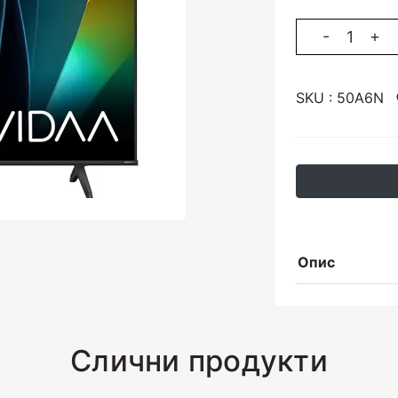
-
+
SKU :
50A6N
Опис
Слични продукти