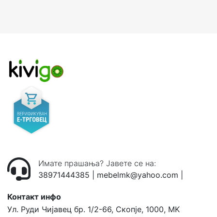
Имате прашања? Јавете се на:
38971444385
|
mebelmk@yahoo.com
|
Контакт инфо
Ул. Руди Чијавец бр. 1/2-66, Скопје, 1000, MK