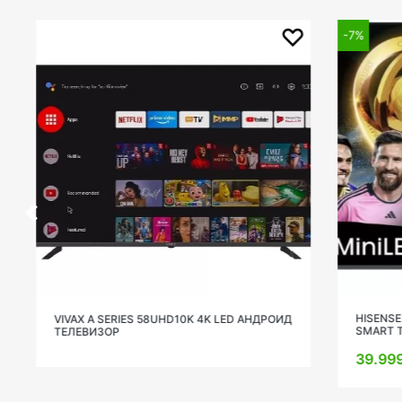
-7%
HISENSE 55U
VIVAX A SERIES 58UHD10K 4K LED АНДРОИД
SMART TV
ТЕЛЕВИЗОР
39.999 д