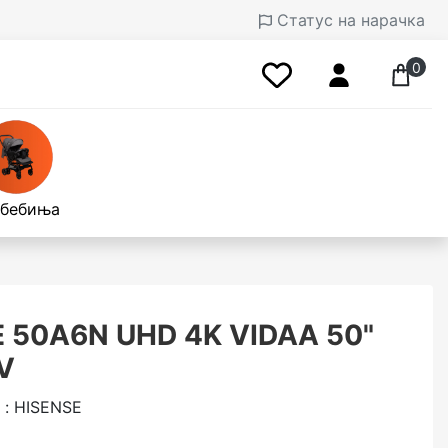
Статус на нарачка
0
 бебиња
 50A6N UHD 4K VIDAA 50"
V
 : HISENSE