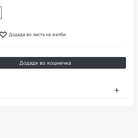
Додади во листа на желби
Додади во кошничка