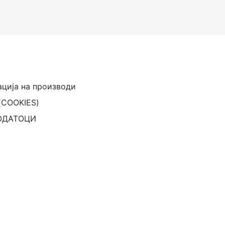
ација на производи
(COOKIES)
ОДАТОЦИ