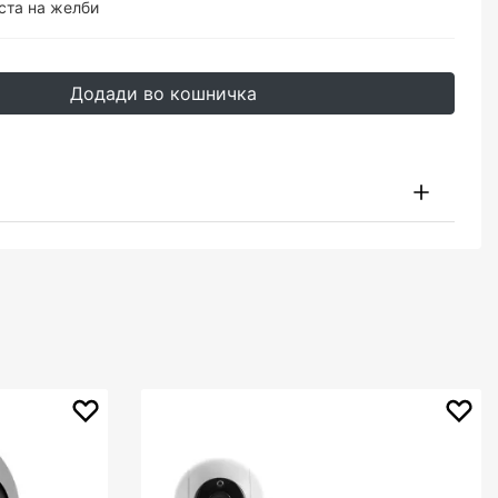
ста на желби
Додади во кошничка