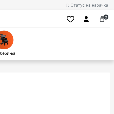
Статус на нарачка
0
 бебиња