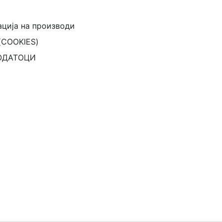
ација на производи
(COOKIES)
ОДАТОЦИ