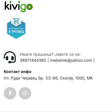
Имате прашања? Јавете се на:
38971444385
|
mebelmk@yahoo.com
|
Контакт инфо
Ул. Руди Чијавец бр. 1/2-66, Скопје, 1000, MK