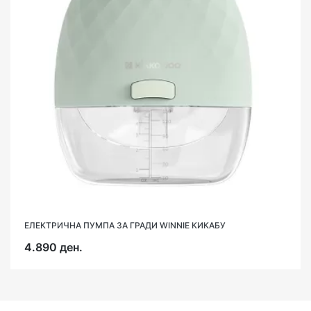
ЕЛЕКТРИЧНА ПУМПА ЗА ГРАДИ WINNIE КИКАБУ
ЕЛЕКТРИЧНА ПУМПА ЗА ГРАДИ LC NESTARA
4.890 ден.
1.990 ден.