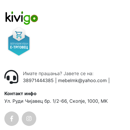
Имате прашања? Јавете се на:
38971444385
|
mebelmk@yahoo.com
|
Контакт инфо
Ул. Руди Чијавец бр. 1/2-66, Скопје, 1000, MK