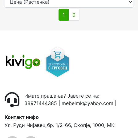
1
0
Имате прашања? Јавете се на:
38971444385
|
mebelmk@yahoo.com
|
Контакт инфо
Ул. Руди Чијавец бр. 1/2-66, Скопје, 1000, MK