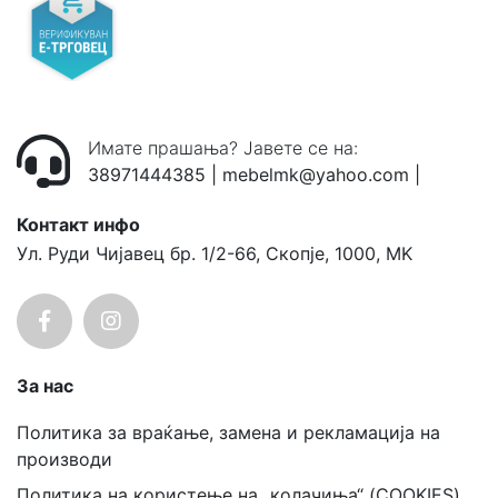
Имате прашања? Јавете се на:
38971444385
|
mebelmk@yahoo.com
|
Контакт инфо
Ул. Руди Чијавец бр. 1/2-66, Скопје, 1000, MK
За нас
Политика за враќање, замена и рекламација на
производи
Политика на користење на „колачиња“ (COOKIES)