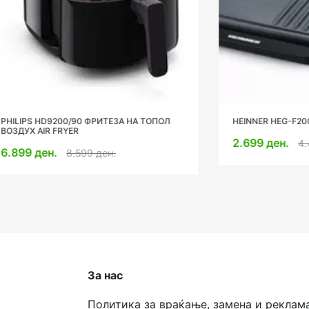
9200/90 ФРИТЕЗА НА ТОПОЛ
HEINNER HEG-F2000GT СКАРА
 FRYER
2.699 ден.
4.499 ден.
н.
8.599 ден.
За нас
Политика за враќање, замена и реклам