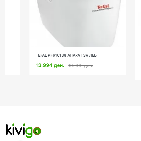
TEFAL PF610138 АПАРАТ ЗА ЛЕБ
PHILIPS HD
ВОЗДУХ AIR
13.994 ден.
16.499 ден.
6.899 де