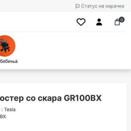
Статус на нарачка
0
 бебиња
остер со скара GR100BX
: Tesla
0BX