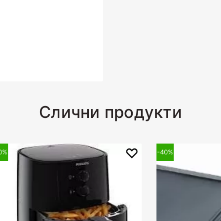
Слични продукти
-40%