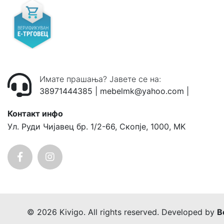
Имате прашања? Јавете се на:
38971444385
|
mebelmk@yahoo.com
|
Контакт инфо
Ул. Руди Чијавец бр. 1/2-66, Скопје, 1000, MK
© 2026 Kivigo. All rights reserved. Developed by
B