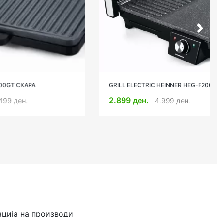
GRILL ELECTRIC HEINNER HEG-F20002P
2.899 ден.
4.999 ден.
ација на производи