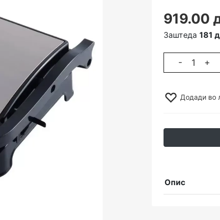
919.00 
Заштеда
181 д
-
+
Додади во 
Опис