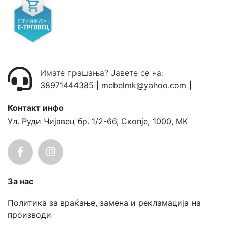
Имате прашања? Јавете се на:
38971444385
|
mebelmk@yahoo.com
|
Контакт инфо
Ул. Руди Чијавец бр. 1/2-66, Скопје, 1000, MK
За нас
Политика за враќање, замена и рекламација на
производи