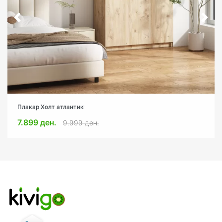
Плакар Холт атлантик
7.899 ден.
9.999 ден.