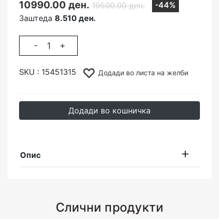
10990.00 ден.
-44%
19500.00 ден.
Заштеда
8.510 ден.
-
+
SKU :
15451315
Додади во листа на желби
Додади во кошничка
Опис
Слични продукти