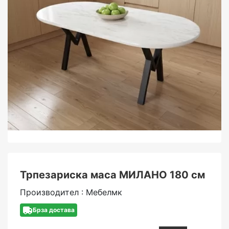
Трпезариска маса МИЛАНО 180 см
Производител : Мебелмк
Брза достава